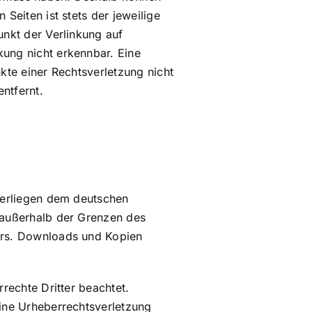
Seiten ist stets der jeweilige
unkt der Verlinkung auf
kung nicht erkennbar. Eine
nkte einer Rechtsverletzung nicht
ntfernt.
nterliegen dem deutschen
g außerhalb der Grenzen des
lers. Downloads und Kopien
rrechte Dritter beachtet.
eine Urheberrechtsverletzung