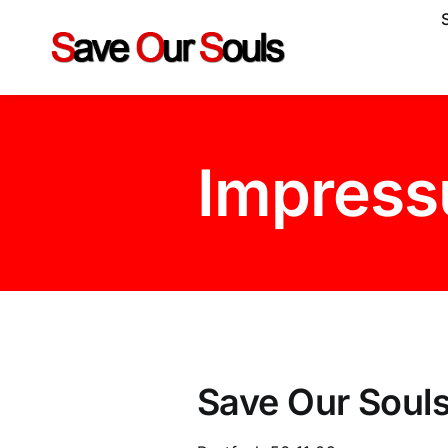
Zum
Inhalt
springen
Impres
Save Our Souls 