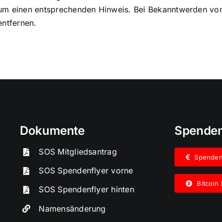
 um einen entsprechenden Hinweis. Bei Bekanntwerden vo
entfernen.
Dokumente
Spende
SOS Mitgliedsantrag
Spende
SOS Spendenflyer vorne
Bitcoin
SOS Spendenflyer hinten
Namensänderung