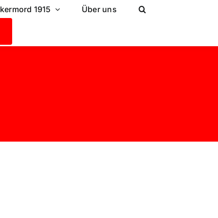
lkermord 1915
Über uns