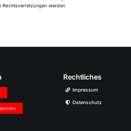
n Rechtsverletzungen werden
n
Rechtliches
Impressum
n
Datenschutz
 Spenden