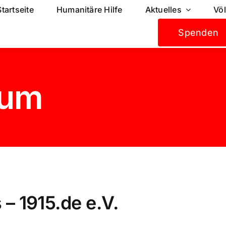
Startseite
Humanitäre Hilfe
Aktuelles
Vö
Spenden
sum
– 1915.de e.V.