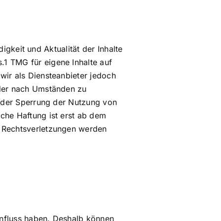
digkeit und Aktualität der Inhalte
1 TMG für eigene Inhalte auf
wir als Diensteanbieter jedoch
oder nach Umständen zu
 oder Sperrung der Nutzung von
che Haftung ist erst ab dem
n Rechtsverletzungen werden
Einfluss haben. Deshalb können