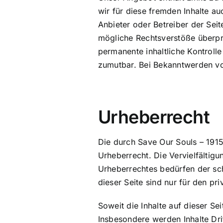
wir für diese fremden Inhalte au
Anbieter oder Betreiber der Seit
mögliche Rechtsverstöße überprü
permanente inhaltliche Kontrolle
zumutbar. Bei Bekanntwerden vo
Urheberrecht
Die durch Save Our Souls – 1915
Urheberrecht. Die Vervielfältig
Urheberrechtes bedürfen der sch
dieser Seite sind nur für den pr
Soweit die Inhalte auf dieser Se
Insbesondere werden Inhalte Dri