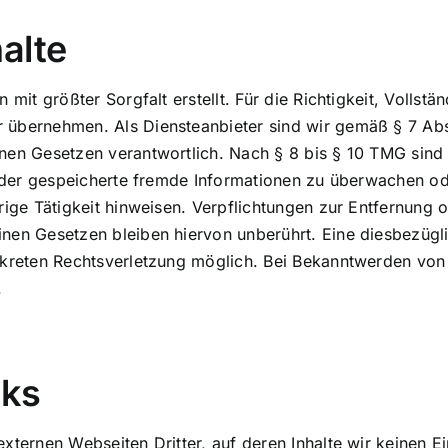
alte
 mit größter Sorgfalt erstellt. Für die Richtigkeit, Vollstän
 übernehmen. Als Diensteanbieter sind wir gemäß § 7 Abs.
nen Gesetzen verantwortlich. Nach § 8 bis § 10 TMG sind 
e oder gespeicherte fremde Informationen zu überwachen 
drige Tätigkeit hinweisen. Verpflichtungen zur Entfernung
nen Gesetzen bleiben hiervon unberührt. Eine diesbezügli
onkreten Rechtsverletzung möglich. Bei Bekanntwerden vo
.
nks
externen Webseiten Dritter, auf deren Inhalte wir keinen 