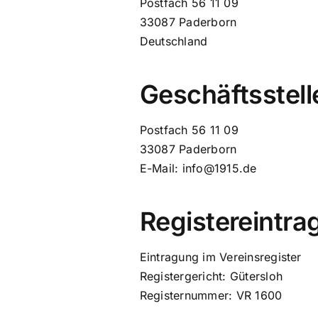
Postfach 56 11 09
33087 Paderborn
Deutschland
Geschäftsstell
Postfach 56 11 09
33087 Paderborn
E-Mail: info@1915.de
Registereintra
Eintragung im Vereinsregister
Registergericht: Gütersloh
Registernummer: VR 1600