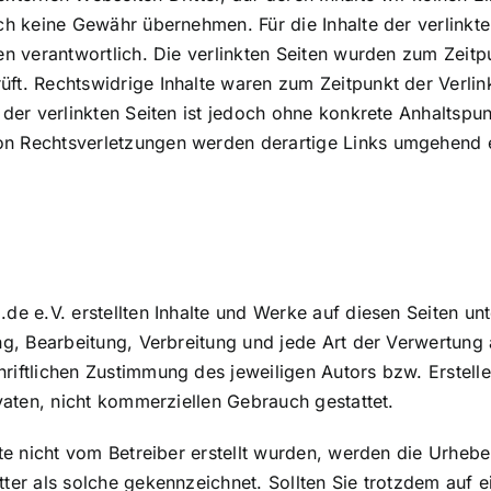
ch keine Gewähr übernehmen. Für die Inhalte der verlinkten 
en verantwortlich. Die verlinkten Seiten wurden zum Zeitp
ft. Rechtswidrige Inhalte waren zum Zeitpunkt der Verlin
 der verlinkten Seiten ist jedoch ohne konkrete Anhaltspu
n Rechtsverletzungen werden derartige Links umgehend e
.de e.V. erstellten Inhalte und Werke auf diesen Seiten u
ung, Bearbeitung, Verbreitung und jede Art der Verwertun
riftlichen Zustimmung des jeweiligen Autors bzw. Erstel
ivaten, nicht kommerziellen Gebrauch gestattet.
ite nicht vom Betreiber erstellt wurden, werden die Urhebe
tter als solche gekennzeichnet. Sollten Sie trotzdem auf 