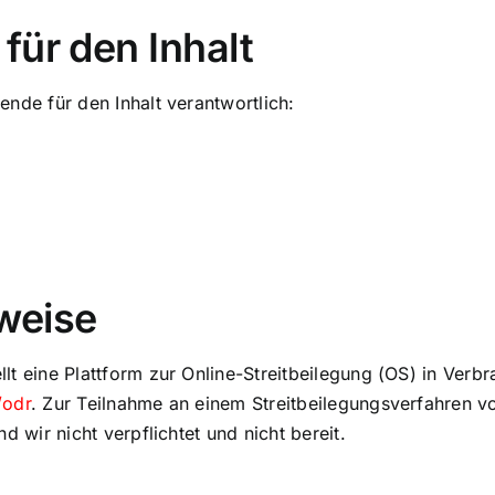
für den Inhalt
nde für den Inhalt verantwortlich:
weise
lt eine Plattform zur Online-Streitbeilegung (OS) in Verb
/odr
. Zur Teilnahme an einem Streitbeilegungsverfahren vo
d wir nicht verpflichtet und nicht bereit.