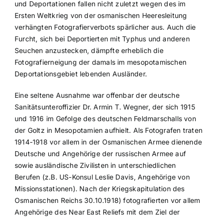
und Deportationen fallen nicht zuletzt wegen des im
Ersten Weltkrieg von der osmanischen Heeresleitung
verhängten Fotografierverbots spärlicher aus. Auch die
Furcht, sich bei Deportierten mit Typhus und anderen
Seuchen anzustecken, dämpfte erheblich die
Fotografierneigung der damals im mesopotamischen
Deportationsgebiet lebenden Ausländer.
Eine seltene Ausnahme war offenbar der deutsche
Sanitätsunteroffizier Dr. Armin T. Wegner, der sich 1915
und 1916 im Gefolge des deutschen Feldmarschalls von
der Goltz in Mesopotamien aufhielt. Als Fotografen traten
1914-1918 vor allem in der Osmanischen Armee dienende
Deutsche und Angehörige der russischen Armee auf
sowie ausländische Zivilisten in unterschiedlichen
Berufen (z.B. US-Konsul Leslie Davis, Angehörige von
Missionsstationen). Nach der Kriegskapitulation des
Osmanischen Reichs 30.10.1918) fotografierten vor allem
Angehörige des Near East Reliefs mit dem Ziel der