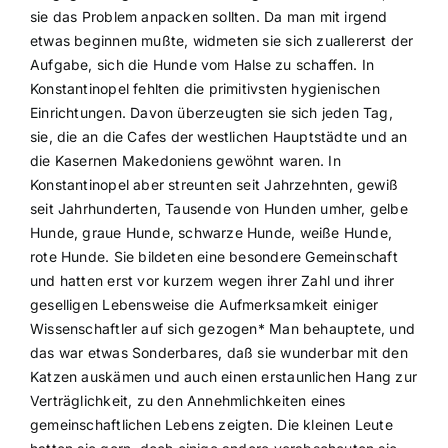
sie das Problem anpacken sollten. Da man mit irgend
etwas beginnen mußte, widmeten sie sich zuallererst der
Aufgabe, sich die Hunde vom Halse zu schaffen. In
Konstantinopel fehlten die primitivsten hygienischen
Einrichtungen. Davon überzeugten sie sich jeden Tag,
sie, die an die Cafes der westlichen Hauptstädte und an
die Kasernen Makedoniens gewöhnt waren. In
Konstantinopel aber streunten seit Jahrzehnten, gewiß
seit Jahrhunderten, Tausende von Hunden umher, gelbe
Hunde, graue Hunde, schwarze Hunde, weiße Hunde,
rote Hunde. Sie bildeten eine besondere Gemeinschaft
und hatten erst vor kurzem wegen ihrer Zahl und ihrer
geselligen Lebensweise die Aufmerksamkeit einiger
Wissenschaftler auf sich gezogen* Man behauptete, und
das war etwas Sonderbares, daß sie wunderbar mit den
Katzen auskämen und auch einen erstaunlichen Hang zur
Verträglichkeit, zu den Annehmlichkeiten eines
gemeinschaftlichen Lebens zeigten. Die kleinen Leute