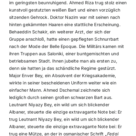
im geringsten beunruhigend. Ahmed Riza trug stolz einen
kunstvoll gestutzten weißen Bart und einen vorzüglich
sitzenden Gehrock. Doktor Nazim war mit seinen nach
hinten gekämmten Haaren eine stattliche Erscheinung.
Behaeddin Schakir, ein weiterer Arzt, der sich der
Gruppe anschloß, hatte einen gepflegten Schnurrbart
nach der Mode der Belle Epoque. Die Militärs kamen mit
ihren Truppen aus Saloniki, einer buntgemischten und
betriebsamen Stadt. Ihnen jubelte man als ersten zu,
denn sie hatten ja das schändliche Regime gestürzt.
Major Enver Bey, ein Absolvent der Kriegsakademie,
wirkte in seiner bescheidenen Uniform weiter wie ein
einfacher Mann. Ahmed Dschemal zeichnete sich
lediglich durch seinen großen schwarzen Bart aus.
Leutnant Niyazy Bey, ein wild um sich blickender
Albaner, steuerte die einzige extravagante Note bei: Er
trug Leutnant Niyazy Bey, ein wild um sich blickender
Albaner, steuerte die einzige extravagante Note bei: Er
trug eine Mütze, an der in osmanischer Schrift
„Fedai