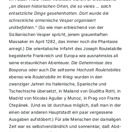
„an diesen historischen Orten, die so vieles … solch
entsetzliche Dinge gesehenhatten. Dort wurde die
schreckliche armenische Vesper organisiert
undbefohlen.“
(So wie man erbleichend von der
Sizilianischen Vesper spricht, jenem grauenhaften
Massaker im April 1282, das immer noch die Phantasie
anregt.) Die orientalische Irrfahrt des Joseph Rouletabille
begeisterte Frankreich und Europa wie ausnahmslos all
seine erstaunlichen Abenteuer.
Die Geheimnisse des
Bosporus
oder auch
Die seltsame Hochzeit Rouletabilles
ebenso wie
Rouletabille im Krieg
wurden in den
zwanziger Jahren ins Italienische, Spanische und
Tschechische übersetzt, in Mailand von Giuditta Rotti, in
Madrid von Nicolas Aguilar y Munoz, in Prag von Franta
Ctepänek. (Und es ist durchaus möglich, daß man in der
einen oder anderen Hauptstadt ein paar vergessene
Ausgaben aufstöbert.) Für alle Menschen der damaligen
Zeit war es selbstverständlich und sonnenklar, daß Abd-