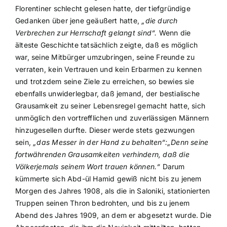
Florentiner schlecht gelesen hatte, der tiefgründige
Gedanken über jene geäußert hatte,
„die durch
Verbrechen zur Herrschaft gelangt sind“.
Wenn die
älteste Geschichte tatsächlich zeigte, daß es möglich
war, seine Mitbürger umzubringen, seine Freunde zu
verraten, kein Vertrauen und kein Erbarmen zu kennen
und trotzdem seine Ziele zu erreichen, so bewies sie
ebenfalls unwiderlegbar, daß jemand, der bestialische
Grausamkeit zu seiner Lebensregel gemacht hatte, sich
unmöglich den vortrefflichen und zuverlässigen Männern
hinzugesellen durfte. Dieser werde stets gezwungen
sein,
„das Messer in der Hand zu behalten“:„Denn seine
fortwährenden Grausamkeiten verhindern, daß die
Völkerjemals seinem Wort trauen können.“
Darum
kümmerte sich Abd-ül Hamid gewiß nicht bis zu jenem
Morgen des Jahres 1908, als die in Saloniki, stationierten
Truppen seinen Thron bedrohten, und bis zu jenem
Abend des Jahres 1909, an dem er abgesetzt wurde. Die