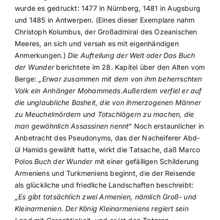
wurde es gedruckt: 1477 in Nürnberg, 1481 in Augsburg
und 1485 in Antwerpen. (Eines dieser Exemplare nahm
Christoph Kolumbus, der Großadmiral des Ozeanischen
Meeres, an sich und versah es mit eigenhändigen
Anmerkungen.)
Die Aufteilung der Welt oder Das Buch
der Wunder
berichtete im 28. Kapitel über den Alten vom
Berge:
„Erwar zusammen mit dem von ihm beherrschten
Volk ein Anhänger Mohammeds.Außerdem verfiel er auf
die unglaubliche Bosheit, die von ihmerzogenen Männer
zu Meuchelmördern und Totschlägern zu machen, die
man gewöhnlich Assassinen nennt“
Noch erstaunlicher in
Anbetracht des Pseudonyms, das der Nacheiferer Abd-
ül Hamids gewählt hatte, wirkt die Tatsache, daß Marco
Polos
Buch der Wunder
mit einer gefälligen Schilderung
Armeniens und Turkmeniens beginnt, die der Reisende
als glückliche und friedliche Landschaften beschreibt:
„Es gibt tatsächlich zwei Armenien, nämlich Groß- und
Kleinarmenien. Der König Kleinarmeniens regiert sein