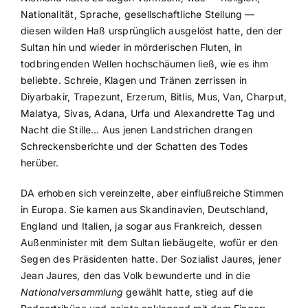
Nationalität, Sprache, gesellschaftliche Stellung —
diesen wilden Haß ursprünglich ausgelöst hatte, den der
Sultan hin und wieder in mörderischen Fluten, in
todbringenden Wellen hochschäumen ließ, wie es ihm
beliebte. Schreie, Klagen und Tränen zerrissen in
Diyarbakir, Trapezunt, Erzerum, Bitlis, Mus, Van, Charput,
Malatya, Sivas, Adana, Urfa und Alexandrette Tag und
Nacht die Stille… Aus jenen Landstrichen drangen
Schreckensberichte und der Schatten des Todes
herüber.
DA erhoben sich vereinzelte, aber einflußreiche Stimmen
in Europa. Sie kamen aus Skandinavien, Deutschland,
England und Italien, ja sogar aus Frankreich, dessen
Außenminister mit dem Sultan liebäugelte, wofür er den
Segen des Präsidenten hatte. Der Sozialist Jaures, jener
Jean Jaures, den das Volk bewunderte und in die
Nationalversammlung
gewählt hatte, stieg auf die