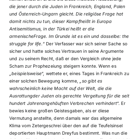
die jener durch die Juden in Frankreich, England, Polen
und Österreich-Ungarn gleicht. Die religiöse Frage hat
damit nichts zu tun, dieser Kampfheißt in Europa
Antisemitismus, in der Türkei heißt er die
armenischeFrage. Im Grunde ist es ein und dasselbe: the
struggle for life.“
Der Verfasser war sich seiner Sache so
sicher und hatte solches Vertrauen in seine Argumente
und zu seinem Recht, daß er den Vergleich ohne jede
Scham zur Prophezeiung steigern konnte. Wenn es
„beispielsweise“,
wettete er, eines Tages in Frankreich zu
einer solchen Bewegung komme,
„so gibt es
wahrscheinlich keine Macht auf der Welt, die die
Ausrottungder Juden als gerechte Vergeltung für die seit
hundert Jahrenangehäuften Verbrechen verhindert“.
Er
bewies keine großen Geistesgaben, als er diese
Vermutung anstellte, denn damals war das allgemeine
Klima vom Zetergeschrei über den auf die Teufelsinsel
deportierten Hauptmann Dreyfus bestimmt. Was nun die