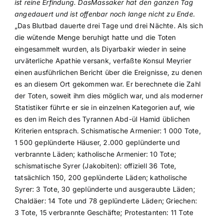
ist reine Erfindung. DasMassaker hat den ganzen Tag
angedauert und ist offenbar noch lange nicht zu Ende.
„Das Blutbad dauerte drei Tage und drei Nächte. Als sich
die wütende Menge beruhigt hatte und die Toten
eingesammelt wurden, als Diyarbakir wieder in seine
urväterliche Apathie versank, verfaßte Konsul Meyrier
einen ausführlichen Bericht über die Ereignisse, zu denen
es an diesem Ort gekommen war. Er berechnete die Zahl
der Toten, soweit ihm dies möglich war, und als moderner
Statistiker führte er sie in einzelnen Kategorien auf, wie
es den im Reich des Tyrannen Abd-ül Hamid üblichen
Kriterien entsprach. Schismatische Armenier: 1 000 Tote,
1 500 geplünderte Häuser, 2.000 geplünderte und
verbrannte Läden; katholische Armenier: 10 Tote;
schismatische Syrer (Jakobiten): offiziell 36 Tote,
tatsächlich 150, 200 geplünderte Läden; katholische
Syrer: 3 Tote, 30 geplünderte und ausgeraubte Läden;
Chaldäer: 14 Tote und 78 geplünderte Läden; Griechen:
3 Tote, 15 verbrannte Geschäfte; Protestanten: 11 Tote