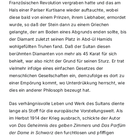
Französischen Revolution vergraben hatte und das am
Hals einer Pariser Kurtisane wieder auftauchte, wobei
diese bald von einem Prinzen, ihrem Liebhaber, ermordet
wurde, so daß der Stein dann zu einem Griechen
gelangte, der am Boden eines Abgrunds enden sollte, bis
der Diamant zuletzt seinen Platz in Abd-ül Hamids
wohlgefüllten Truhen fand. Daß der Sultan diesen
berühmten Diamanten von mehr als 45 Karat für sich
behielt, war also nicht der Grund für seinen Sturz. Er trat
vielmehr infolge eines einfachen Gesetzes der
menschlichen Gesellschaften ein, demzufolge es dort zu
einer Empörung kommt, wo Unterdrükkung herrscht, wie
dies ein anderer Philosoph bezeugt hat.
Das verhängnisvolle Leben und Werk des Sultans diente
lange als Stoff für die europäische Vorstellungswelt. Als
im Herbst 1914 der Krieg ausbrach, schickte der Autor
von
Das Geheimnis des gelben Zimmers
und
Das Parfüm
der Dame in Schwarz
den furchtlosen und pfiffigen