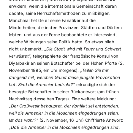
erwidern, wenn die internationale Gemeinschaft daran
dachte, seine Herrschaftsmethoden zu mißbilligen.
Manchmal hetzte er seine Fanatiker auf die
Minderheiten, die in den Provinzen, Städten und Dörfern
lebten, und aus der Ferne beobachtete er interessiert,
welche Wirkungen seine Politik hatte. So etwas blieb
nicht unbemerkt.
„Die Stadt wird mit Feuer und Schwert
verwüstet“,
telegraphierte der französische Konsul von
Diyarbakir an seinen Botschafter bei der Hohen Pforte (2.
November 1895, ein Uhr morgens).
„Teilen Sie mir
dringend mit, welchen Grund diese jüngste Provokation
hat. Sind die Armenier bedroht?“
erkundigte sich der
besorgte Botschafter in seiner Rückantwort (am frühen
Nachmittag desselben Tages). Eine weitere Meldung:
„Der Großwesir behauptet, der Konflikt sei entstanden,
weil die Armenier in die Moscheen eingedrungen seien.
Ist das wahr?“
(2. November, 16 Uhr) Chiffrierte Antwort:
„Daß die Armenier in die Moscheen eingedrungen sind,