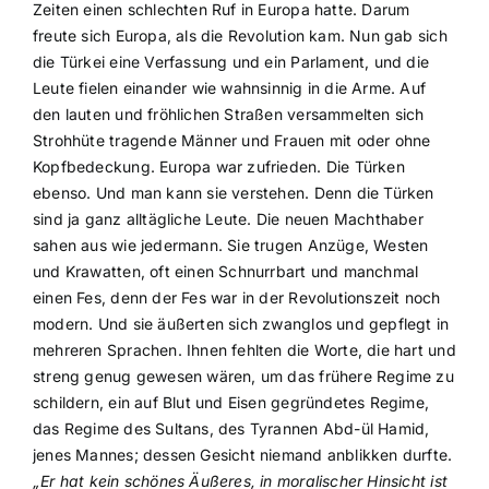
Zeiten einen schlechten Ruf in Europa hatte. Darum
freute sich Europa, als die Revolution kam. Nun gab sich
die Türkei eine Verfassung und ein Parlament, und die
Leute fielen einander wie wahnsinnig in die Arme. Auf
den lauten und fröhlichen Straßen versammelten sich
Strohhüte tragende Männer und Frauen mit oder ohne
Kopfbedeckung. Europa war zufrieden. Die Türken
ebenso. Und man kann sie verstehen. Denn die Türken
sind ja ganz alltägliche Leute. Die neuen Machthaber
sahen aus wie jedermann. Sie trugen Anzüge, Westen
und Krawatten, oft einen Schnurrbart und manchmal
einen Fes, denn der Fes war in der Revolutionszeit noch
modern. Und sie äußerten sich zwanglos und gepflegt in
mehreren Sprachen. Ihnen fehlten die Worte, die hart und
streng genug gewesen wären, um das frühere Regime zu
schildern, ein auf Blut und Eisen gegründetes Regime,
das Regime des Sultans, des Tyrannen Abd-ül Hamid,
jenes Mannes; dessen Gesicht niemand anblikken durfte.
„Er hat kein schönes Äußeres, in moralischer Hinsicht ist