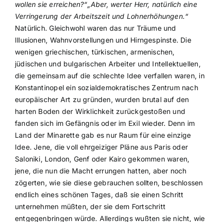
wollen sie erreichen?“„Aber, werter Herr, natürlich eine
Verringerung der Arbeitszeit und Lohnerhöhungen.“
Natürlich. Gleichwohl waren das nur Träume und
Illusionen, Wahnvorstellungen und Hirngespinste. Die
wenigen griechischen, türkischen, armenischen,
jüdischen und bulgarischen Arbeiter und Intellektuellen,
die gemeinsam auf die schlechte Idee verfallen waren, in
Konstantinopel ein sozialdemokratisches Zentrum nach
europäischer Art zu gründen, wurden brutal auf den
harten Boden der Wirklichkeit zurückgestoßen und
fanden sich im Gefängnis oder im Exil wieder. Denn im
Land der Minarette gab es nur Raum für eine einzige
Idee. Jene, die voll ehrgeiziger Pläne aus Paris oder
Saloniki, London, Genf oder Kairo gekommen waren,
jene, die nun die Macht errungen hatten, aber noch
zögerten, wie sie diese gebrauchen sollten, beschlossen
endlich eines schönen Tages, daß sie einen Schritt
unternehmen müßten, der sie dem Fortschritt
entgegenbringen würde. Allerdings wußten sie nicht, wie