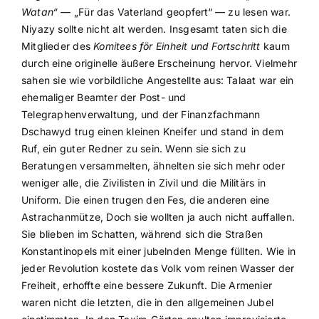
Watan“
— „Für das Vaterland geopfert“ — zu lesen war.
Niyazy sollte nicht alt werden. Insgesamt taten sich die
Mitglieder des
Komitees för Einheit und Fortschritt
kaum
durch eine originelle äußere Erscheinung hervor. Vielmehr
sahen sie wie vorbildliche Angestellte aus: Talaat war ein
ehemaliger Beamter der Post- und
Telegraphenverwaltung, und der Finanzfachmann
Dschawyd trug einen kleinen Kneifer und stand in dem
Ruf, ein guter Redner zu sein. Wenn sie sich zu
Beratungen versammelten, ähnelten sie sich mehr oder
weniger alle, die Zivilisten in Zivil und die Militärs in
Uniform. Die einen trugen den Fes, die anderen eine
Astrachanmütze, Doch sie wollten ja auch nicht auffallen.
Sie blieben im Schatten, während sich die Straßen
Konstantinopels mit einer jubelnden Menge füllten. Wie in
jeder Revolution kostete das Volk vom reinen Wasser der
Freiheit, erhoffte eine bessere Zukunft. Die Armenier
waren nicht die letzten, die in den allgemeinen Jubel