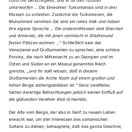
Land mit Gerechtigkeit, und er ist den Tataren
unterworfen … Die Einwohner Turkomanias sind in drei
Klassen zu scheiden. Zunächst die Turkomanen, die
Muhammed verehren.Sie sind ein rohes Volk und haben
ihre eigene Sprache … Die anderenKlassen sind Griechen
und Armenier, die mit jenen vermischt in Städtenund
festen Plätzen wohnen …“
Schließlich kam der
Venezianer auf Großarmenien zu sprechen, eine schöne
Provinz, die nach Mitternacht zu an Georgien und im
Osten und Süden an ein Mossul genanntes Reich
grenzte,
„und Ihr sollt wissen, daß in diesem
Großarmenien die Arche Noah auf einem großen und
hohen Berge stehengeblieben ist.“
Ganz zweifellos
hatten derartige Betrachtungen jedoch keinen Einfluß auf
die glühenden Verehrer Abd-ül Hamids.
Der Alte vom Berge, der also in Genf zu neuem Leben
erwacht war, um den Interessen des osmanischen
Sultans zu dienen, behauptete, daß das ganze Geschrei,