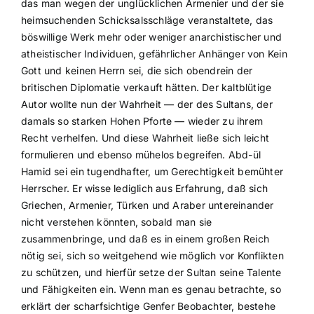
das man wegen der unglücklichen Armenier und der sie
heimsuchenden Schicksalsschläge veranstaltete, das
böswillige Werk mehr oder weniger anarchistischer und
atheistischer Individuen, gefährlicher Anhänger von Kein
Gott und keinen Herrn sei, die sich obendrein der
britischen Diplomatie verkauft hätten. Der kaltblütige
Autor wollte nun der Wahrheit — der des Sultans, der
damals so starken Hohen Pforte — wieder zu ihrem
Recht verhelfen. Und diese Wahrheit ließe sich leicht
formulieren und ebenso mühelos begreifen. Abd-ül
Hamid sei ein tugendhafter, um Gerechtigkeit bemühter
Herrscher. Er wisse lediglich aus Erfahrung, daß sich
Griechen, Armenier, Türken und Araber untereinander
nicht verstehen könnten, sobald man sie
zusammenbringe, und daß es in einem großen Reich
nötig sei, sich so weitgehend wie möglich vor Konflikten
zu schützen, und hierfür setze der Sultan seine Talente
und Fähigkeiten ein. Wenn man es genau betrachte, so
erklärt der scharfsichtige Genfer Beobachter, bestehe