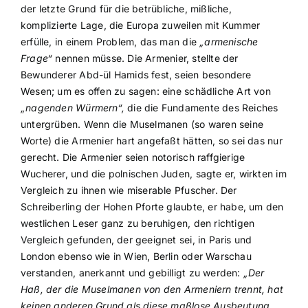
der letzte Grund für die betrübliche, mißliche,
komplizierte Lage, die Europa zuweilen mit Kummer
erfülle, in einem Problem, das man die
„armenische
Frage“
nennen müsse. Die Armenier, stellte der
Bewunderer Abd-ül Hamids fest, seien besondere
Wesen; um es offen zu sagen: eine schädliche Art von
„nagenden Würmern“,
die die Fundamente des Reiches
untergrüben. Wenn die Muselmanen (so waren seine
Worte) die Armenier hart angefaßt hätten, so sei das nur
gerecht. Die Armenier seien notorisch raffgierige
Wucherer, und die polnischen Juden, sagte er, wirkten im
Vergleich zu ihnen wie miserable Pfuscher. Der
Schreiberling der Hohen Pforte glaubte, er habe, um den
westlichen Leser ganz zu beruhigen, den richtigen
Vergleich gefunden, der geeignet sei, in Paris und
London ebenso wie in Wien, Berlin oder Warschau
verstanden, anerkannt und gebilligt zu werden:
„Der
Haß, der die Muselmanen von den Armeniern trennt, hat
keinen anderen Grund als diese maßlose Ausbeutung,