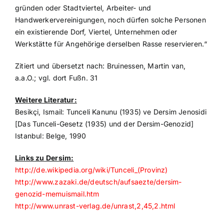
gründen oder Stadtviertel, Arbeiter- und
Handwerkervereinigungen, noch dürfen solche Personen
ein existierende Dorf, Viertel, Unternehmen oder
Werkstätte für Angehörige derselben Rasse reservieren.“
Zitiert und übersetzt nach: Bruinessen, Martin van,
a.a.O.; vgl. dort Fußn. 31
Weitere Literatur:
Besikçi, Ismail: Tunceli Kanunu (1935) ve Dersim Jenosidi
[Das Tunceli-Gesetz (1935) und der Dersim-Genozid]
Istanbul: Belge, 1990
Links zu Dersim:
http://de.wikipedia.org/wiki/Tunceli_(Provinz)
http://www.zazaki.de/deutsch/aufsaezte/dersim-
genozid-memuismail.htm
http://www.unrast-verlag.de/unrast,2,45,2.html