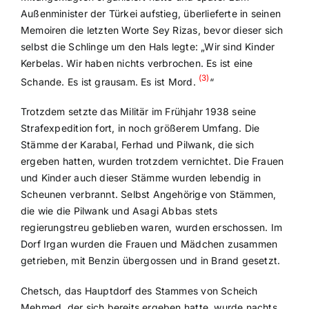
Außenminister der Türkei aufstieg, überlieferte in seinen
Memoiren die letzten Worte Sey Rizas, bevor dieser sich
selbst die Schlinge um den Hals legte: „Wir sind Kinder
Kerbelas. Wir haben nichts verbrochen. Es ist eine
(3)
Schande. Es ist grausam. Es ist Mord.
“
Trotzdem setzte das Militär im Frühjahr 1938 seine
Strafexpedition fort, in noch größerem Umfang. Die
Stämme der Karabal, Ferhad und Pilwank, die sich
ergeben hatten, wurden trotzdem vernichtet. Die Frauen
und Kinder auch dieser Stämme wurden lebendig in
Scheunen verbrannt. Selbst Angehörige von Stämmen,
die wie die Pilwank und Asagi Abbas stets
regierungstreu geblieben waren, wurden erschossen. Im
Dorf Irgan wurden die Frauen und Mädchen zusammen
getrieben, mit Benzin übergossen und in Brand gesetzt.
Chetsch, das Hauptdorf des Stammes von Scheich
Mehmed, der sich bereits ergeben hatte, wurde nachts