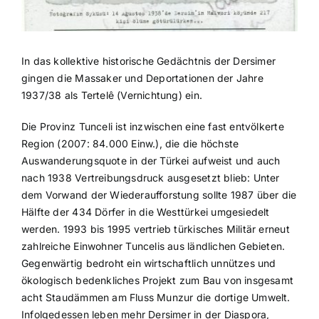
In das kollektive historische Gedächtnis der Dersimer
gingen die Massaker und Deportationen der Jahre
1937/38 als Tertelê (Vernichtung) ein.
Die Provinz Tunceli ist inzwischen eine fast entvölkerte
Region (2007: 84.000 Einw.), die die höchste
Auswanderungsquote in der Türkei aufweist und auch
nach 1938 Vertreibungsdruck ausgesetzt blieb: Unter
dem Vorwand der Wiederaufforstung sollte 1987 über die
Hälfte der 434 Dörfer in die Westtürkei umgesiedelt
werden. 1993 bis 1995 vertrieb türkisches Militär erneut
zahlreiche Einwohner Tuncelis aus ländlichen Gebieten.
Gegenwärtig bedroht ein wirtschaftlich unnützes und
ökologisch bedenkliches Projekt zum Bau von insgesamt
acht Staudämmen am Fluss Munzur die dortige Umwelt.
Infolgedessen leben mehr Dersimer in der Diaspora,