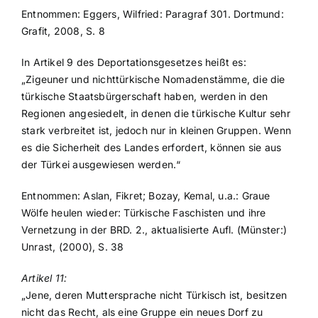
Entnommen: Eggers, Wilfried: Paragraf 301. Dortmund:
Grafit, 2008, S. 8
In Artikel 9 des Deportationsgesetzes heißt es:
„Zigeuner und nichttürkische Nomadenstämme, die die
türkische Staatsbürgerschaft haben, werden in den
Regionen angesiedelt, in denen die türkische Kultur sehr
stark verbreitet ist, jedoch nur in kleinen Gruppen. Wenn
es die Sicherheit des Landes erfordert, können sie aus
der Türkei ausgewiesen werden.“
Entnommen: Aslan, Fikret; Bozay, Kemal, u.a.: Graue
Wölfe heulen wieder: Türkische Faschisten und ihre
Vernetzung in der BRD. 2., aktualisierte Aufl. (Münster:)
Unrast, (2000), S. 38
Artikel 11:
„Jene, deren Muttersprache nicht Türkisch ist, besitzen
nicht das Recht, als eine Gruppe ein neues Dorf zu