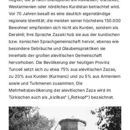
Westarmenien oder nördliches Kurdistan betrachtet wird.
Vor 70 Jahren besaß es eine deutlich eigenständige
regionale Identität; die meisten seiner höchstens 150.000
Bewohner empfanden sich nicht als Kurden, sondern als
Dersimli; ihre Sprache Zazaki hob sie aus der kurdischen
bzw. iranischen Sprachgemeinschaft hervor, ebenso wie
besondere Gebräuche und Glaubenspraktiken sie
innerhalb der großen alevitischen Gemeinschaft
hervorhoben. Die Bevölkerung der heutigen Provinz
Tunceli setzt sich zu etwa 75% aus alevitischen Zazas,
zu 20% aus Kurden (Kurmanc) und zu 5% aus Armeniern
sowie und Turkmenen zusammen. Die
Mehrheitsbevölkerung der alevitischen Zaza wird im
Türkischen auch als „kizilbas“ („Rotkopf“) bezeichnet.