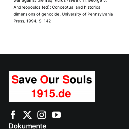
war against the Iraqi Kurds (1988), in: George J.
Andreopoulos (ed): Conceptual and historical
dimensions of genocide. University of Pennsylvania
Press, 1994, S. 142
Dokumente