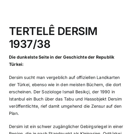
TERTELÊ DERSIM
1937/38
Die dunkelste Seite in der Geschichte der Republik
Türkei:
Dersim sucht man vergeblich auf offiziellen Landkarten
der Türkei, ebenso wie in den meisten Büchern, die dort
erscheinen. Der Soziologe Ismail Besikçi, der 1990 in
Istanbul ein Buch über das Tabu und Hassobjekt Dersim
veröffentlichte, rief damit umgehend die Zensur auf den
Plan.
Dersim ist ein schwer zugänglicher Gebirgsriegel in einer
Region, die je nach Standpunkt als Kleinasien, Osttürkei,