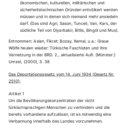
ökonomischen, kulturellen, militärischen und
sicherheitstechnischen Gründen entvölkert werden
müssen und in denen sich niemand mehr ansiedeln
darf. (Das sind Agri, Sason, Tunceli, Van, Kars, der
südliche Teil von Diyarbakir, Bitlis, Bingöl und Mus).
Entnommen: Aslan, Fikret; Bozay, Kemal, u.a.: Graue
Wölfe heulen wieder: Türkische Faschisten und ihre
Vernetzung in der BRD. 2., aktualisierte Aufl. (Münster:)
Unrast, (2000), S. 38
Das Deportationsgesetz vom 14. Juni 1934 (Gesetz Nr.
2510):
Artikel 1
Um die Bevölkerungskonzentration der nicht
türkischsprachigen Menschen zu verhindern und die
bereits vorhandene aufzulösen, ist es notwendig eine
Verbannung innerhalb des Landes vorzunehmen.