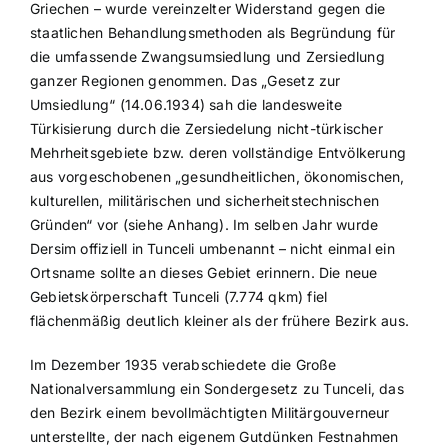
Griechen – wurde vereinzelter Widerstand gegen die
staatlichen Behandlungsmethoden als Begründung für
die umfassende Zwangsumsiedlung und Zersiedlung
ganzer Regionen genommen. Das „Gesetz zur
Umsiedlung“ (14.06.1934) sah die landesweite
Türkisierung durch die Zersiedelung nicht-türkischer
Mehrheitsgebiete bzw. deren vollständige Entvölkerung
aus vorgeschobenen „gesundheitlichen, ökonomischen,
kulturellen, militärischen und sicherheitstechnischen
Gründen“ vor (siehe Anhang). Im selben Jahr wurde
Dersim offiziell in Tunceli umbenannt – nicht einmal ein
Ortsname sollte an dieses Gebiet erinnern. Die neue
Gebietskörperschaft Tunceli (7.774 qkm) fiel
flächenmäßig deutlich kleiner als der frühere Bezirk aus.
Im Dezember 1935 verabschiedete die Große
Nationalversammlung ein Sondergesetz zu Tunceli, das
den Bezirk einem bevollmächtigten Militärgouverneur
unterstellte, der nach eigenem Gutdünken Festnahmen