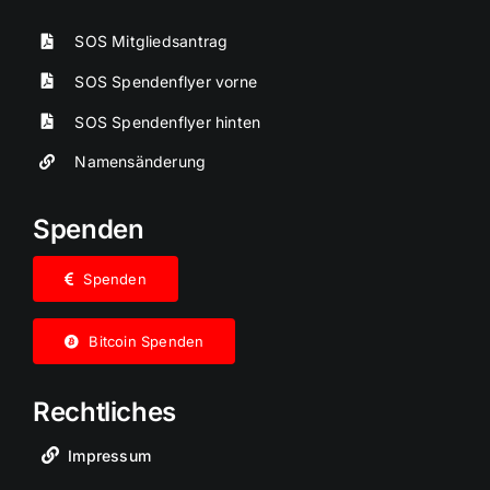
SOS Mitgliedsantrag
SOS Spendenflyer vorne
SOS Spendenflyer hinten
Namensänderung
Spenden
Spenden
Bitcoin Spenden
Rechtliches
Impressum