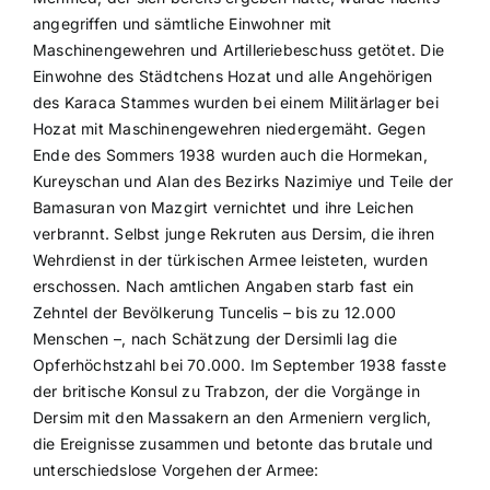
angegriffen und sämtliche Einwohner mit
Maschinengewehren und Artilleriebeschuss getötet. Die
Einwohne des Städtchens Hozat und alle Angehörigen
des Karaca Stammes wurden bei einem Militärlager bei
Hozat mit Maschinengewehren niedergemäht. Gegen
Ende des Sommers 1938 wurden auch die Hormekan,
Kureyschan und Alan des Bezirks Nazimiye und Teile der
Bamasuran von Mazgirt vernichtet und ihre Leichen
verbrannt. Selbst junge Rekruten aus Dersim, die ihren
Wehrdienst in der türkischen Armee leisteten, wurden
erschossen. Nach amtlichen Angaben starb fast ein
Zehntel der Bevölkerung Tuncelis – bis zu 12.000
Menschen –, nach Schätzung der Dersimli lag die
Opferhöchstzahl bei 70.000. Im September 1938 fasste
der britische Konsul zu Trabzon, der die Vorgänge in
Dersim mit den Massakern an den Armeniern verglich,
die Ereignisse zusammen und betonte das brutale und
unterschiedslose Vorgehen der Armee: