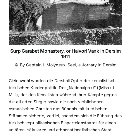
Surp Garabet Monastery, or Halvori Vank in Dersim
1911
© By Captain I. Molyneux-Seel, a Jornary in Dersim
Gleichwohl wurden die Dersimli Opfer der kemalistisch-
türkischen Kurdenpolitik: Der „Nationalpakt“ ((Misak-i
Milli), der den Kemalisten während ihrer Kämpfe gegen
die alliierten Sieger sowie die noch verbliebenen
osmanischen Christen das Bündnis mit kurdischen
Stämmen sicherte, zerfiel, nachdem sich die Führung des
türkisch-republikanischen Einparteienstaates für einen
unitären, säkularen und ethnonationalistischen Staat