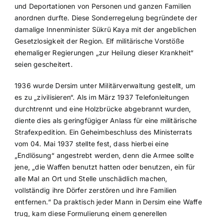
und Deportationen von Personen und ganzen Familien
anordnen durfte. Diese Sonderregelung begründete der
damalige Innenminister Sükrü Kaya mit der angeblichen
Gesetzlosigkeit der Region. Elf militärische Vorstöße
ehemaliger Regierungen „zur Heilung dieser Krankheit“
seien gescheitert.
1936 wurde Dersim unter Militärverwaltung gestellt, um
es zu „zivilisieren“. Als im März 1937 Telefonleitungen
durchtrennt und eine Holzbrücke abgebrannt wurden,
diente dies als geringfügiger Anlass für eine militärische
Strafexpedition. Ein Geheimbeschluss des Ministerrats
vom 04. Mai 1937 stellte fest, dass hierbei eine
„Endlösung“ angestrebt werden, denn die Armee sollte
jene, „die Waffen benutzt hatten oder benutzen, ein für
alle Mal an Ort und Stelle unschädlich machen,
vollständig ihre Dörfer zerstören und ihre Familien
entfernen.“ Da praktisch jeder Mann in Dersim eine Waffe
trug, kam diese Formulierung einem generellen