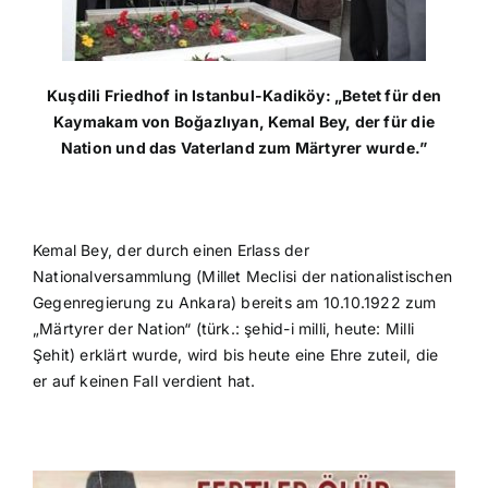
Kuşdili Friedhof in Istanbul-Kadiköy: „Betet für den
Kaymakam von Boğazlıyan, Kemal Bey, der für die
Nation und das Vaterland zum Märtyrer wurde.”
Kemal Bey, der durch einen Erlass der
Nationalversammlung (Millet Meclisi der nationalistischen
Gegenregierung zu Ankara) bereits am 10.10.1922 zum
„Märtyrer der Nation“ (türk.: şehid-i milli, heute: Milli
Şehit) erklärt wurde, wird bis heute eine Ehre zuteil, die
er auf keinen Fall verdient hat.