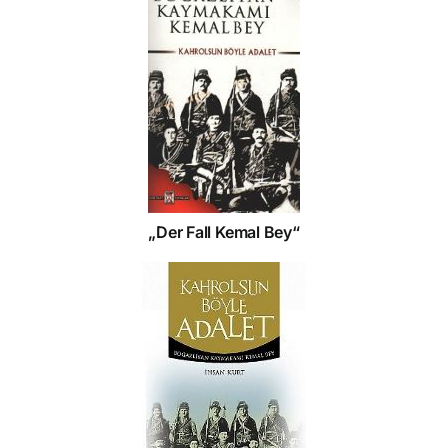
„Der Fall Kemal Bey“