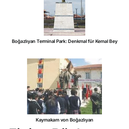
Boğazlıyan Terminal Park: Denkmal für Kemal Bey
Kaymakam von Boğazlıyan