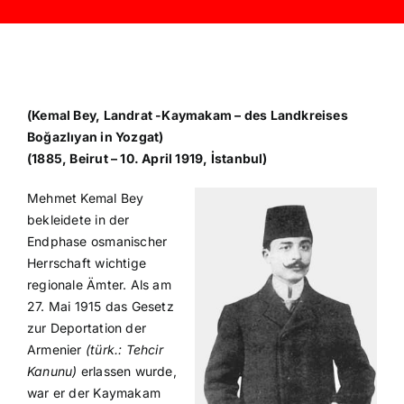
(Kemal Bey, Landrat -Kaymakam – des Landkreises
Boğazlıyan in Yozgat)
(1885, Beirut – 10. April 1919, İstanbul)
Mehmet Kemal Bey
bekleidete in der
Endphase osmanischer
Herrschaft wichtige
regionale Ämter. Als am
27. Mai 1915 das Gesetz
zur Deportation der
Armenier
(türk.: Tehcir
Kanunu)
erlassen wurde,
war er der Kaymakam