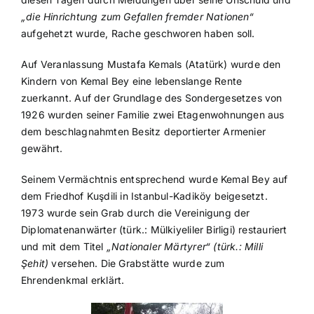
„die Hinrichtung zum Gefallen fremder Nationen“
aufgehetzt wurde, Rache geschworen haben soll.
Auf Veranlassung Mustafa Kemals (Atatürk) wurde den
Kindern von Kemal Bey eine lebenslange Rente
zuerkannt. Auf der Grundlage des Sondergesetzes von
1926 wurden seiner Familie zwei Etagenwohnungen aus
dem beschlagnahmten Besitz deportierter Armenier
gewährt.
Seinem Vermächtnis entsprechend wurde Kemal Bey auf
dem Friedhof Kuşdili in Istanbul-Kadiköy beigesetzt.
1973 wurde sein Grab durch die Vereinigung der
Diplomatenanwärter (türk.: Mülkiyeliler Birligi) restauriert
und mit dem Titel
„Nationaler Märtyrer“ (türk.: Milli
Şehit)
versehen. Die Grabstätte wurde zum
Ehrendenkmal erklärt.