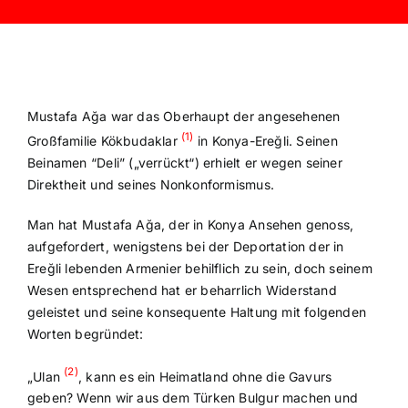
Mustafa Ağa war das Oberhaupt der angesehenen
(1)
Großfamilie Kökbudaklar
in Konya-Ereğli. Seinen
Beinamen “Deli” („verrückt“) erhielt er wegen seiner
Direktheit und seines Nonkonformismus.
Man hat Mustafa Ağa, der in Konya Ansehen genoss,
aufgefordert, wenigstens bei der Deportation der in
Ereğli lebenden Armenier behilflich zu sein, doch seinem
Wesen entsprechend hat er beharrlich Widerstand
geleistet und seine konsequente Haltung mit folgenden
Worten begründet:
(2)
„Ulan
, kann es ein Heimatland ohne die Gavurs
geben? Wenn wir aus dem Türken Bulgur machen und