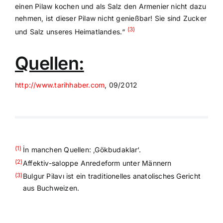
einen Pilaw kochen und als Salz den Armenier nicht dazu
nehmen, ist dieser Pilaw nicht genießbar! Sie sind Zucker
(3)
und Salz unseres Heimatlandes.“
Quellen:
http://www.tarihhaber.com
, 09/2012
(1)
İn manchen Quellen: ‚Gökbudaklar‘.
(2)
Affektiv-saloppe Anredeform unter Männern
(3)
Bulgur Pilavı ist ein traditionelles anatolisches Gericht
aus Buchweizen.