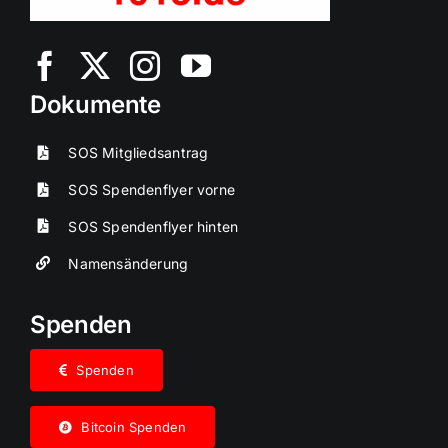
Dokumente
SOS Mitgliedsantrag
SOS Spendenflyer vorne
SOS Spendenflyer hinten
Namensänderung
Spenden
Spenden
Bitcoin Spenden