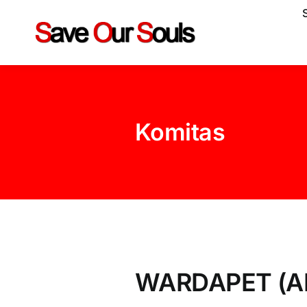
Zum
Inhalt
springen
Komitas
WARDAPET (A