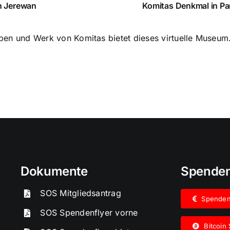
n Jerewan
Komitas Denkmal in Par
ben und Werk von Komitas bietet dieses virtuelle Museum
Dokumente
Spende
SOS Mitgliedsantrag
Spende
SOS Spendenflyer vorne
Bitcoin