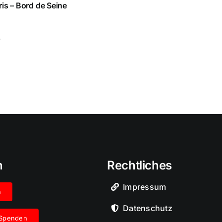
is – Bord de Seine
.
n
Rechtliches
Impressum
n
Datenschutz
 Spenden