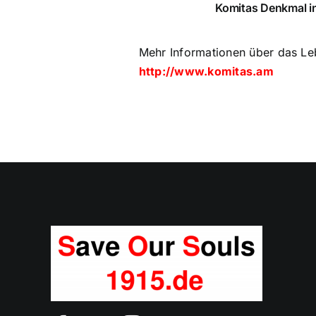
Komitas Denkmal i
Mehr Informationen über das Le
http://www.komitas.am