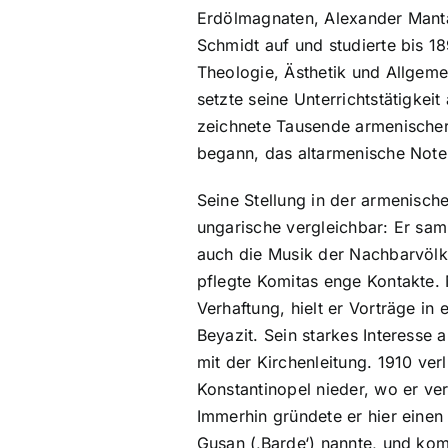
Erdölmagnaten, Alexander Manta
Schmidt auf und studierte bis 1
Theologie, Ästhetik und Allgem
setzte seine Unterrichtstätigke
zeichnete Tausende armenischer,
begann, das altarmenische Noten
Seine Stellung in der armenische
ungarische vergleichbar: Er sam
auch die Musik der Nachbarvölke
pflegte Komitas enge Kontakte. 
Verhaftung, hielt er Vorträge in
Beyazit. Sein starkes Interesse 
mit der Kirchenleitung. 1910 ver
Konstantinopel nieder, wo er ver
Immerhin gründete er hier eine
Gusan (‚Barde‘) nannte, und kom