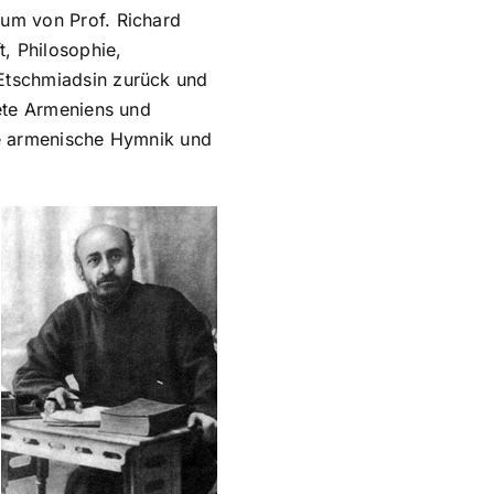
ium von Prof. Richard
t, Philosophie,
Etschmiadsin zurück und
iete Armeniens und
ie armenische Hymnik und