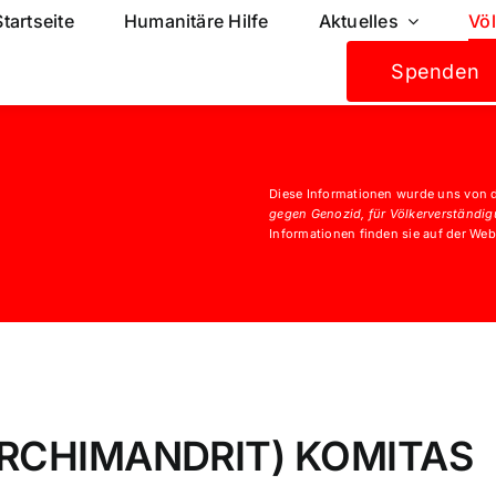
Startseite
Humanitäre Hilfe
Aktuelles
Vö
Spenden
Diese Informationen wurde uns von 
gegen Genozid, für Völkerverständig
Informationen finden sie auf der We
RCHIMANDRIT) KOMITAS