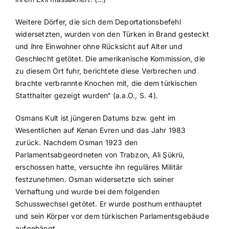
Weitere Dörfer, die sich dem Deportationsbefehl
widersetzten, wurden von den Türken in Brand gesteckt
und ihre Einwohner ohne Rücksicht auf Alter und
Geschlecht getötet. Die amerikanische Kommission, die
zu diesem Ort fuhr, berichtete diese Verbrechen und
brachte verbrannte Knochen mit, die dem türkischen
Statthalter gezeigt wurden“ (a.a.O., S. 4).
Osmans Kult ist jüngeren Datums bzw. geht im
Wesentlichen auf Kenan Evren und das Jahr 1983
zurück. Nachdem Osman 1923 den
Parlamentsabgeordneten von Trabzon, Ali Şükrü,
erschossen hatte, versuchte ihn reguläres Militär
festzunehmen. Osman widersetzte sich seiner
Verhaftung und wurde bei dem folgenden
Schusswechsel getötet. Er wurde posthum enthauptet
und sein Körper vor dem türkischen Parlamentsgebäude
aufgehängt.