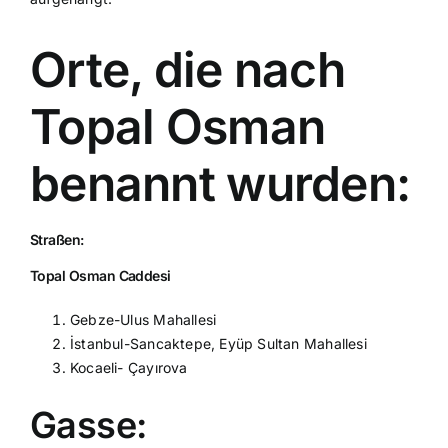
Orte, die nach
Topal Osman
benannt wurden:
Straßen:
Topal Osman Caddesi
Gebze-Ulus Mahallesi
İstanbul-Sancaktepe, Eyüp Sultan Mahallesi
Kocaeli- Çayırova
Gasse: