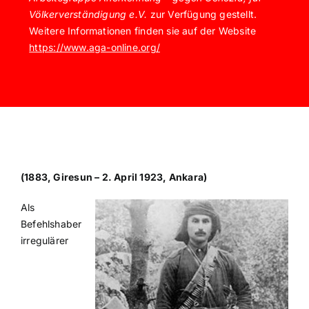
Völkerverständigung e.V.
zur Verfügung gestellt.
Weitere Informationen finden sie auf der Website
https://www.aga-online.org/
(1883, Giresun – 2. April 1923, Ankara)
Als
Befehlshaber
irregulärer