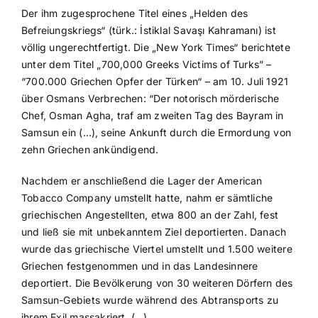
Der ihm zugesprochene Titel eines „Helden des
Befreiungskriegs“ (türk.: İstiklal Savaşı Kahramanı) ist
völlig ungerechtfertigt. Die „New York Times“ berichtete
unter dem Titel „700,000 Greeks Victims of Turks” –
“700.000 Griechen Opfer der Türken“ – am 10. Juli 1921
über Osmans Verbrechen: “Der notorisch mörderische
Chef, Osman Agha, traf am zweiten Tag des Bayram in
Samsun ein (…), seine Ankunft durch die Ermordung von
zehn Griechen ankündigend.
Nachdem er anschließend die Lager der American
Tobacco Company umstellt hatte, nahm er sämtliche
griechischen Angestellten, etwa 800 an der Zahl, fest
und ließ sie mit unbekanntem Ziel deportierten. Danach
wurde das griechische Viertel umstellt und 1.500 weitere
Griechen festgenommen und in das Landesinnere
deportiert. Die Bevölkerung von 30 weiteren Dörfern des
Samsun-Gebiets wurde während des Abtransports zu
ihrem Exil massakriert. (…)