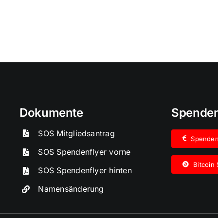
Dokumente
Spende
SOS Mitgliedsantrag
Spende
SOS Spendenflyer vorne
Bitcoin
SOS Spendenflyer hinten
Namensänderung