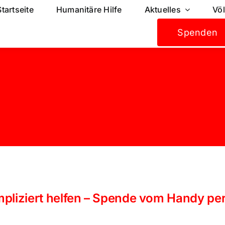
Startseite
Humanitäre Hilfe
Aktuelles
Vö
Spenden
pliziert helfen – Spende vom Handy pe