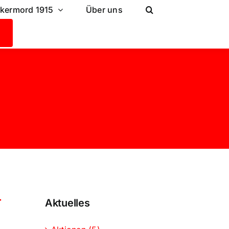
lkermord 1915
Über uns
r
Aktuelles